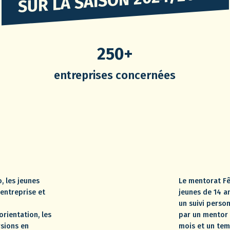
250+
entreprises concernées
, les jeunes
Le mentorat Fê
entreprise et
jeunes de 14 an
un suivi perso
orientation, les
par un mentor 
rsions en
mois et un tem