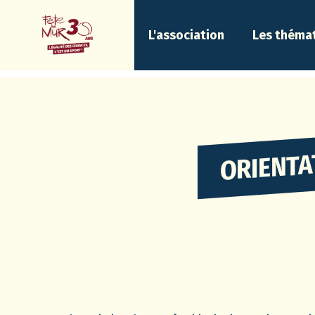
L'association
Les théma
ORIENTA