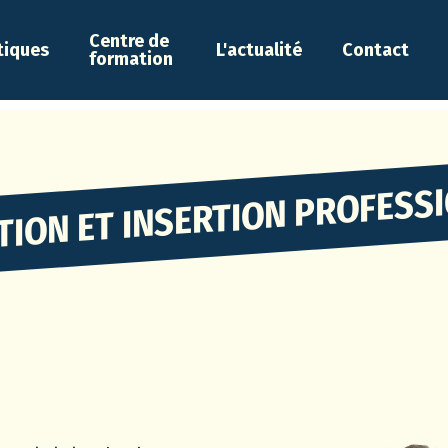
Centre de
tiques
L'actualité
Contact
formation
TION ET INSERTION PROFESS