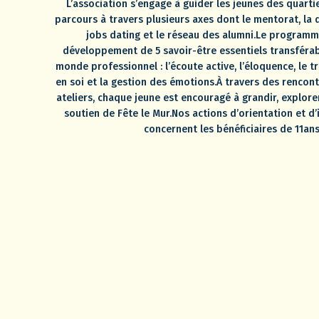
L’association s’engage à guider les jeunes des quartie
parcours à travers plusieurs axes dont le mentorat, la 
jobs dating et le réseau des alumni.Le programme
développement de 5 savoir-être essentiels transférab
monde professionnel : l’écoute active, l’éloquence, le tr
en soi et la gestion des émotions.À travers des rencon
ateliers, chaque jeune est encouragé à grandir, explorer
soutien de Fête le Mur.Nos actions d’orientation et d
concernent les bénéficiaires de 11ans