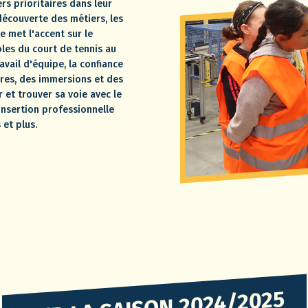
rs prioritaires dans leur
découverte des métiers, les
 met l'accent sur le
les du court de tennis au
avail d'équipe, la confiance
tres, des immersions et des
 et trouver sa voie avec le
’insertion professionnelle
 et plus.
SUR LA SAISON 2024/2025