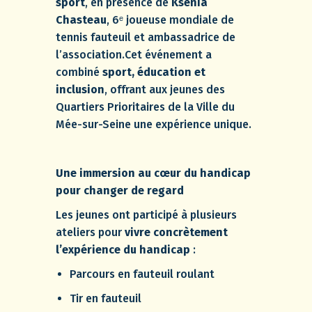
sport
, en présence de
Ksénia
Chasteau
, 6ᵉ joueuse mondiale de
tennis fauteuil et ambassadrice de
l’association.Cet événement a
combiné
sport, éducation et
inclusion
, offrant aux jeunes des
Quartiers Prioritaires de la Ville du
Mée-sur-Seine une expérience unique.
Une immersion au cœur du handicap
pour changer de regard
Les jeunes ont participé à plusieurs
ateliers pour
vivre concrètement
l’expérience du handicap
:
Parcours en fauteuil roulant
Tir en fauteuil