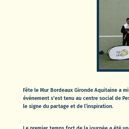
Fête le Mur Bordeaux Gironde Aquitaine a mis
événement s'est tenu au centre social de Pe
le signe du partage et de l’inspiration.
Le premier temps fort de la journée a été u