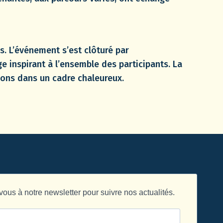
s. L’événement s’est clôturé par
e inspirant à l’ensemble des participants. La
ions dans un cadre chaleureux.