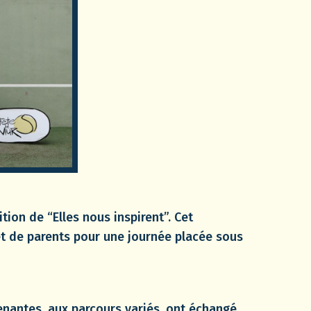
ion de “Elles nous inspirent”. Cet
et de parents pour une journée placée sous
enantes, aux parcours variés, ont échangé