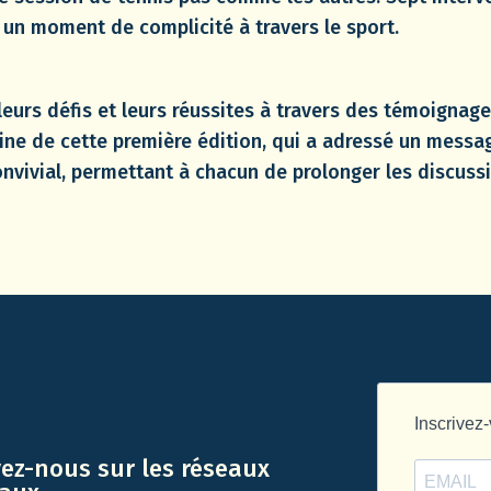
i un moment de complicité à travers le sport.
leurs défis et leurs réussites à travers des témoignage
ine de cette première édition, qui a adressé un messag
onvivial, permettant à chacun de prolonger les discuss
vez-nous sur les réseaux