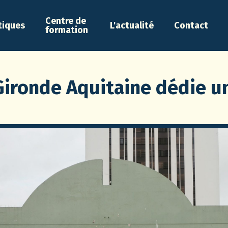
Centre de
tiques
L'actualité
Contact
formation
Gironde Aquitaine dédie 