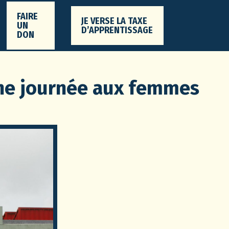
FAIRE
JE VERSE LA TAXE
UN
D’APPRENTISSAGE
DON
une journée aux femmes