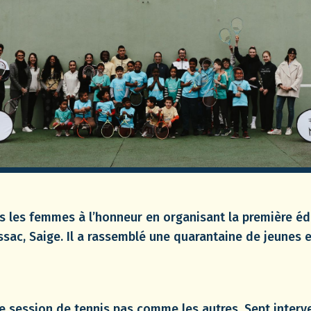
 les femmes à l’honneur en organisant la première édit
ssac, Saige. Il a rassemblé une quarantaine de jeunes 
ne session de tennis pas comme les autres. Sept interv